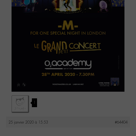
1
25 janvier 2020 à 15:53
#64404