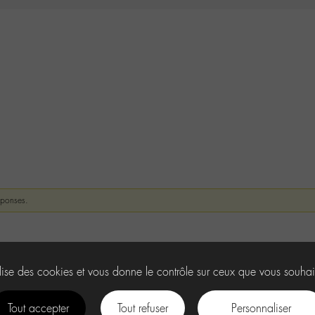
éponses.
ilise des cookies et vous donne le contrôle sur ceux que vous souhai
Tout accepter
Tout refuser
Personnaliser