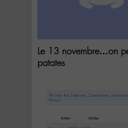
Le 13 novembre…on peu
patates
This topic has 2 réponses, 2 participants, and was l
@gagoo
.
Auteur
Articles