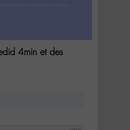
s disponibles à la consultation ci-dessous.
did 4min et des