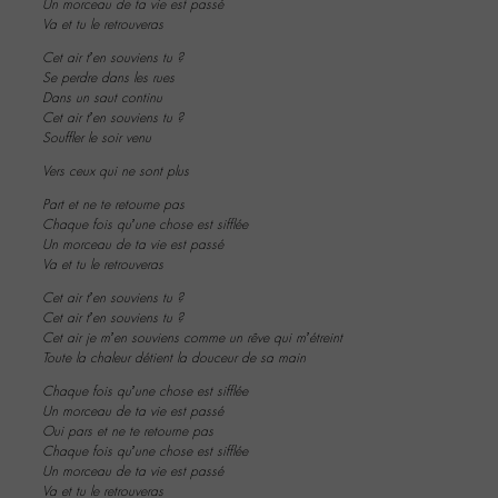
Un morceau de ta vie est passé
Va et tu le retrouveras
Cet air t’en souviens tu ?
Se perdre dans les rues
Dans un saut continu
Cet air t’en souviens tu ?
Souffler le soir venu
Vers ceux qui ne sont plus
Part et ne te retourne pas
Chaque fois qu’une chose est sifflée
Un morceau de ta vie est passé
Va et tu le retrouveras
Cet air t’en souviens tu ?
Cet air t’en souviens tu ?
Cet air je m’en souviens comme un rêve qui m’étreint
Toute la chaleur détient la douceur de sa main
Chaque fois qu’une chose est sifflée
Un morceau de ta vie est passé
Oui pars et ne te retourne pas
Chaque fois qu’une chose est sifflée
Un morceau de ta vie est passé
Va et tu le retrouveras