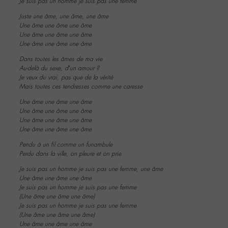
Je suis pas un homme je suis pas une femme
Juste une âme, une âme, une âme
Une âme une âme une âme
Une âme une âme une âme
Une âme une âme une âme
Dans toutes les âmes de ma vie
Au-delà du sexe, d’un amour ?
Je veux du vrai, pas que de la vérité
Mais toutes ces tendresses comme une caresse
Une âme une âme une âme
Une âme une âme une âme
Une âme une âme une âme
Une âme une âme une âme
Pendu à un fil comme un funambule
Perdu dans la ville, on pleure et on prie
Je suis pas un homme je suis pas une femme, une âme
Une âme une âme une âme
Je suis pas un homme je suis pas une femme
(Une âme une âme une âme)
Je suis pas un homme je suis pas une femme
(Une âme une âme une âme)
Une âme une âme une âme