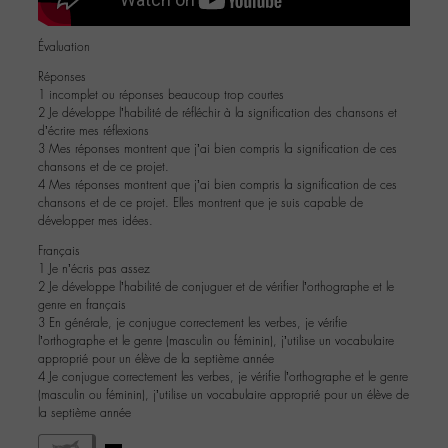
Évaluation
Réponses
1 incomplet ou réponses beaucoup trop courtes
2 Je développe l’habilité de réfléchir à la signification des chansons et
d’écrire mes réflexions
3 Mes réponses montrent que j’ai bien compris la signification de ces
chansons et de ce projet.
4 Mes réponses montrent que j’ai bien compris la signification de ces
chansons et de ce projet. Elles montrent que je suis capable de
développer mes idées.
Français
1 Je n’écris pas assez
2 Je développe l’habilité de conjuguer et de vérifier l’orthographe et le
genre en français
3 En générale, je conjugue correctement les verbes, je vérifie
l’orthographe et le genre (masculin ou féminin), j’utilise un vocabulaire
approprié pour un élève de la septième année
4 Je conjugue correctement les verbes, je vérifie l’orthographe et le genre
(masculin ou féminin), j’utilise un vocabulaire approprié pour un élève de
la septième année