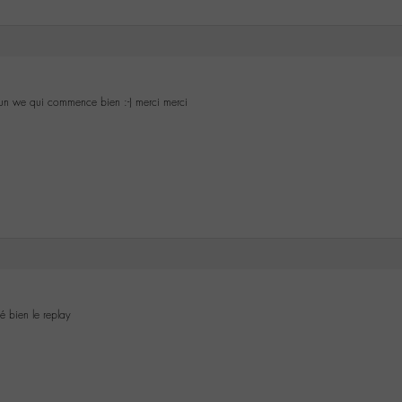
à un we qui commence bien :-) merci merci
é bien le replay