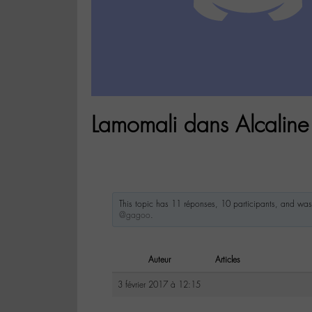
Lamomali dans Alcaline
This topic has 11 réponses, 10 participants, and wa
@gagoo
.
Auteur
Articles
3 février 2017 à 12:15