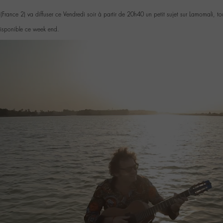
(France 2) va diffuser ce Vendredi soir à partir de 20h40 un petit sujet sur Lamomali,
disponible ce week end.