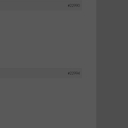
#22990
#22994