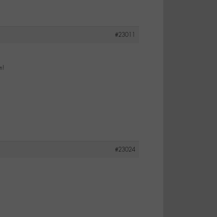
#23011
n!
#23024