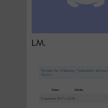
L.M.
This topic has 14 réponses, 7 participants, and was
@gagoo
.
Auteur
Articles
3 septembre 2017 à 22:06