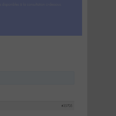
s disponibles à la consultation ci-dessous.
#35705