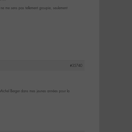
 ne me sens pas tellement groupie, seulement
#35740
de Michel Berger dans mes jeunes années pour la