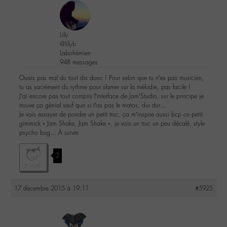
Lilly
@lillyb
Labohémien
948 messages
Ouais pas mal du tout dis donc ! Pour selon que tu n’es pas musicien,
tu as sacrément du rythme pour slamer sur la mélodie, pas facile !
J’ai encore pas tout compris l’interface de Jam’Studio, sur le principe je
trouve ça génial sauf que si t’as pas le matos, dur dur…
Je vais essayer de pondre un petit truc, ça m’inspire aussi bcp ce petit
gimmick « Jam Shake, Jam Shake », je vois un truc un peu décalé, style
psycho bug… À suivre
2
17 décembre 2015 à 19:11
#5925