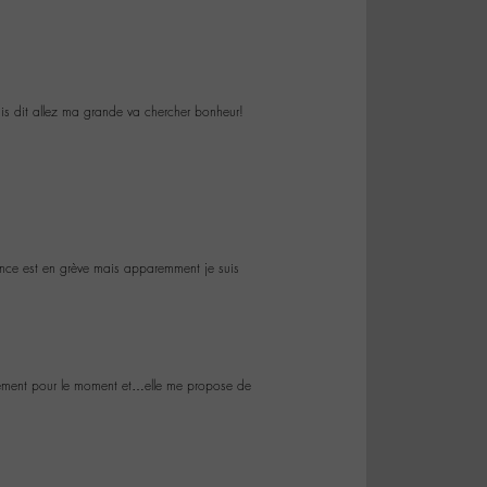
uis dit allez ma grande va chercher bonheur!
rance est en grève mais apparemment je suis
llement pour le moment et…elle me propose de