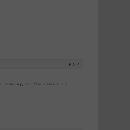
#15171
 peu comme si j’y etais .Mais je sais que ce qui