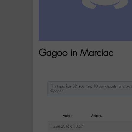
Gagoo in Marciac
This topic has 32 réponses, 10 participants, and wa
@gagoo
.
Auteur
Articles
1 août 2016 à 10:57