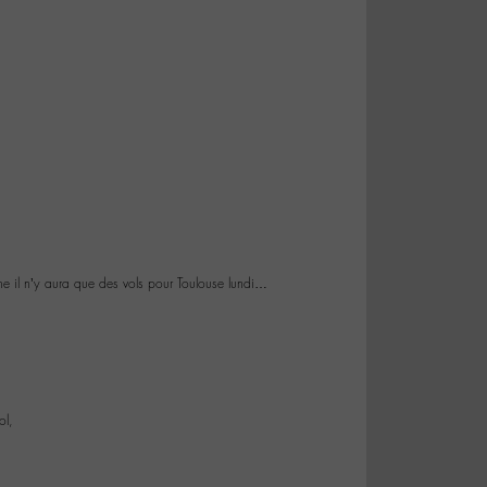
e il n’y aura que des vols pour Toulouse lundi…
ol,