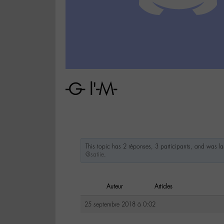
-G- l'-M-
This topic has 2 réponses, 3 participants, and was l
@satiie
.
Auteur
Articles
25 septembre 2018 à 0:02