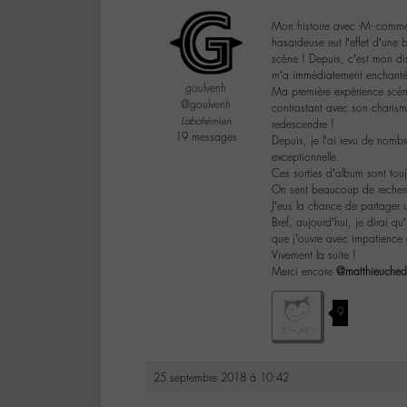
Mon histoire avec -M- comme
hasardeuse eut l’effet d’une 
scène ! Depuis, c’est mon dis
m’a immédiatement enchanté 
goulvenh
Ma première expérience scéniq
@goulvenh
contrastant avec son charis
Labohémien
redescendre !
19 messages
Depuis, je l’ai revu de nombr
exceptionnelle.
Ces sorties d’album sont tou
On sent beaucoup de recherche
J’eus la chance de partager 
Bref, aujourd’hui, je dirai 
que j’ouvre avec impatience 
Vivement la suite !
Merci encore
@matthieuched
9
25 septembre 2018 à 10:42