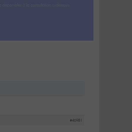
s disponibles à la consultation ci-dessous.
#46981