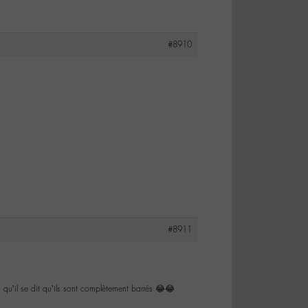
#8910
#8911
on qu’il se dit qu’ils sont complètement barrés 😂😂