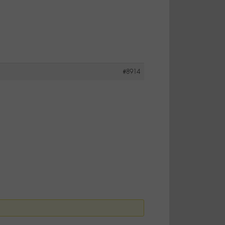
#8914