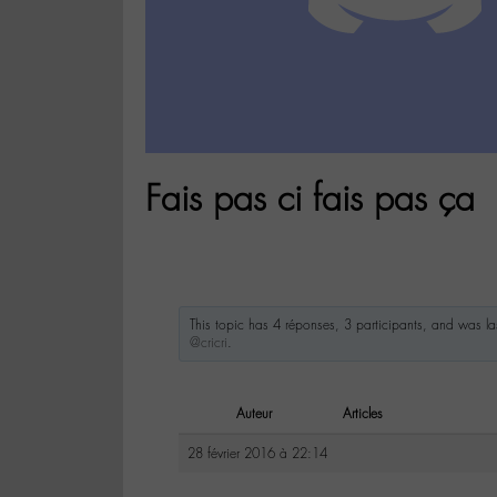
Fais pas ci fais pas ça
This topic has 4 réponses, 3 participants, and was l
@cricri
.
Auteur
Articles
28 février 2016 à 22:14