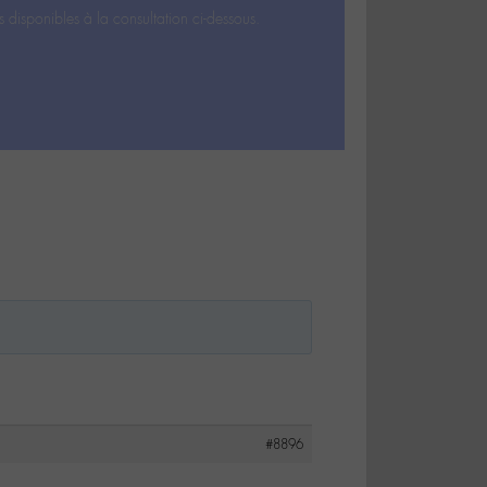
s disponibles à la consultation ci-dessous.
#8896