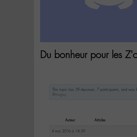
Du bonheur pour les Z'or
This topic has 39 réponses, 7 participants, and was
@maguy
.
Auteur
Articles
4 mai 2016 à 14:39