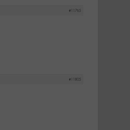
#11765
#11805