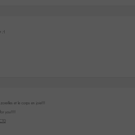
 ;-)
zoreilles et le corps en joie!!!
or you!!!!
dCT0