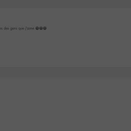
lles des gens que j’aime 😆😆😆