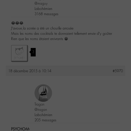
@maguy
Labohémien
3168 messages
😂😂😂
J’avoue,la soirée a été un chouille arrosée
Mais les noms des cocktails te donnaient tellement envie d’y goûter
Rien que les noms étaient enivrants 😁
3
18 décembre 2015 à 10:14
#5970
Tragan
@tragan
Labohémien
205 messages
PSYCHO-M-