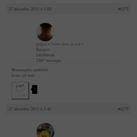
27 décembre 2015 à 5:00
#6275
gagoo « j’aime donc je suis »
@gagoo
Labohémien
2367 messages
@meremptha yeahhhhh
bravo joli texte
1
27 décembre 2015 à 5:43
#6279