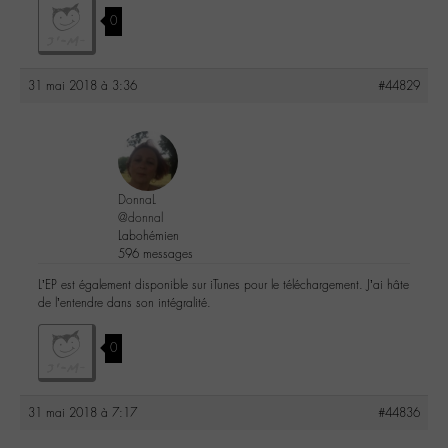
0
31 mai 2018 à 3:36
#44829
DonnaL
@donnal
Labohémien
596 messages
L’EP est également disponible sur iTunes pour le téléchargement. J’ai hâte
de l’entendre dans son intégralité.
0
31 mai 2018 à 7:17
#44836