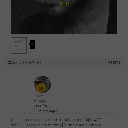
6
30 mai 2018 à 21:31
#44824
maguy
@maguy
Labohémien
3168 messages
On a eu la chance de le voir en première partie à Dijon 😜👌🏼
Son EP : j’adore y’a des moments j’ai l’impression d’entendre