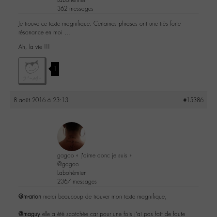
362 messages
Je trouve ce texte magnifique. Certaines phrases ont une très forte
résonance en moi …
Ah, la vie !!!
1
8 août 2016 à 23:13
#15386
gagoo « j’aime donc je suis »
@gagoo
Labohémien
2367 messages
@m-arion
merci beaucoup de trouver mon texte magnifique,
@maguy
elle a été scotchée car pour une fois j’ai pas fait de faute