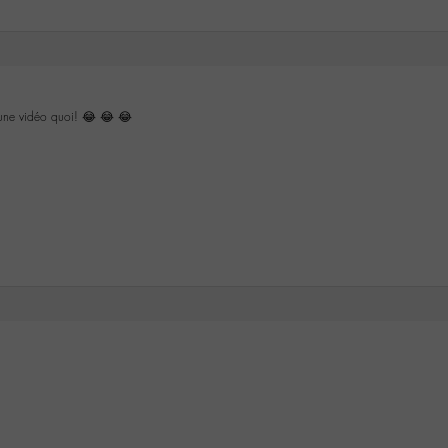
ne vidéo quoi! 😂 😂 😂