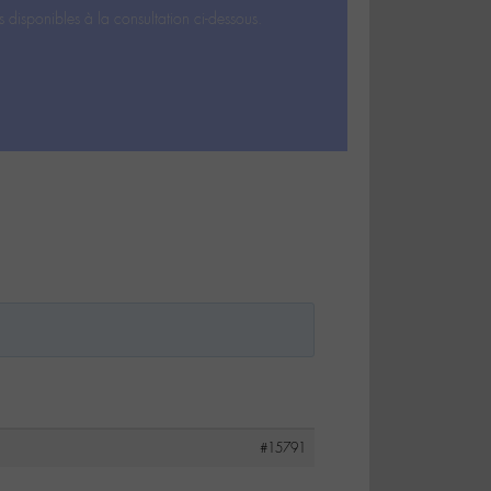
s disponibles à la consultation ci-dessous.
#15791