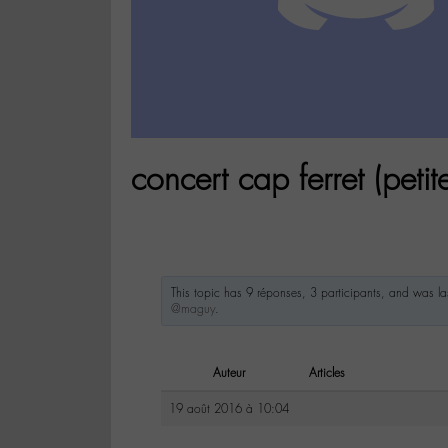
concert cap ferret (petit
This topic has 9 réponses, 3 participants, and was l
@maguy
.
Auteur
Articles
19 août 2016 à 10:04