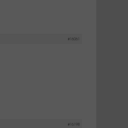
#16061
#16198