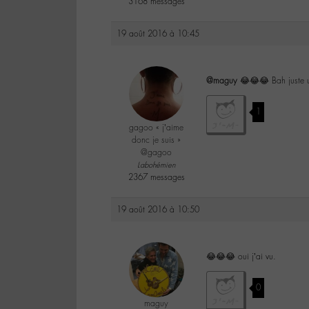
3168 messages
19 août 2016 à 10:45
@maguy
😂😂😂 Bah juste u
1
gagoo « j’aime
donc je suis »
@gagoo
Labohémien
2367 messages
19 août 2016 à 10:50
😂😂😂 oui j’ai vu.
0
maguy