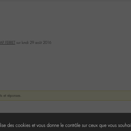
AP FERRET
sur lundi 29 août 2016
ts et réponses.
ilise des cookies et vous donne le contrôle sur ceux que vous souhai