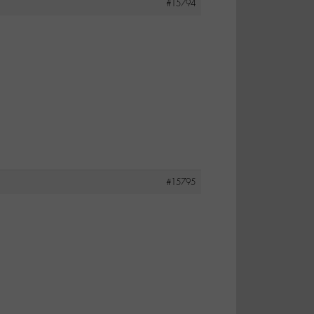
#15794
#15795