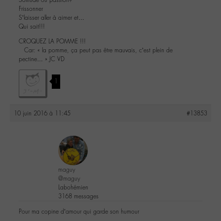
Frissonner
S’laisser aller à aimer et…
Qui sait!!!
CROQUEZ LA POMME !!!
Car: « la pomme, ça peut pas être mauvais, c’est plein de
pectine… » JC VD
1
10 juin 2016 à 11:45
#13853
maguy
@maguy
Labohémien
3168 messages
Pour ma copine d’amour qui garde son humour