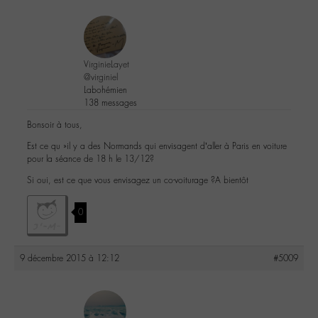
VirginieLayet
@virginiel
Labohémien
138 messages
Bonsoir à tous,
Est ce qu »il y a des Normands qui envisagent d’aller à Paris en voiture
pour la séance de 18 h le 13/12?
Si oui, est ce que vous envisagez un co-voiturage ?A bientôt
0
9 décembre 2015 à 12:12
#5009