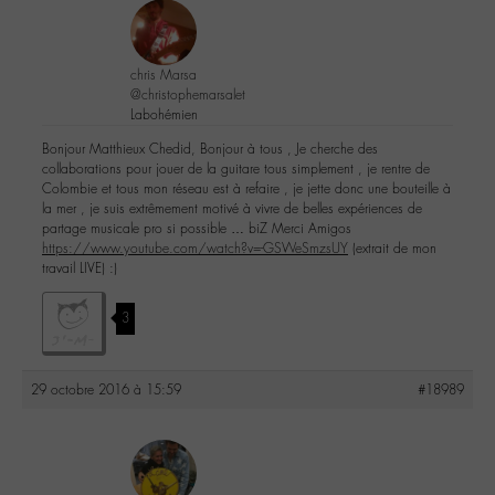
chris Marsa
@christophemarsalet
Labohémien
Bonjour Matthieux Chedid, Bonjour à tous , Je cherche des
collaborations pour jouer de la guitare tous simplement , je rentre de
Colombie et tous mon réseau est à refaire , je jette donc une bouteille à
la mer , je suis extrêmement motivé à vivre de belles expériences de
partage musicale pro si possible … biZ Merci Amigos
https://www.youtube.com/watch?v=-GSWeSmzsUY
(extrait de mon
travail LIVE) :)
3
29 octobre 2016 à 15:59
#18989