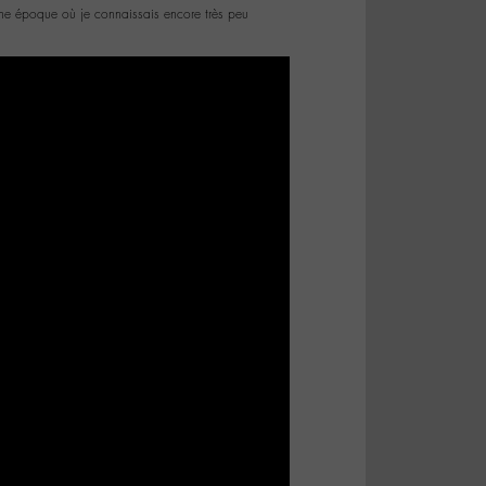
à une époque où je connaissais encore très peu