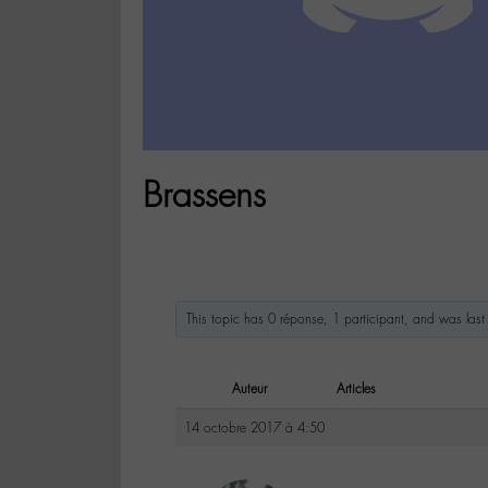
Brassens
This topic has 0 réponse, 1 participant, and was la
Auteur
Articles
14 octobre 2017 à 4:50