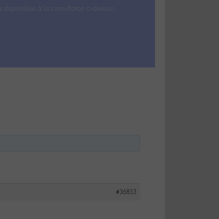
s disponibles à la consultation ci-dessous.
#36853