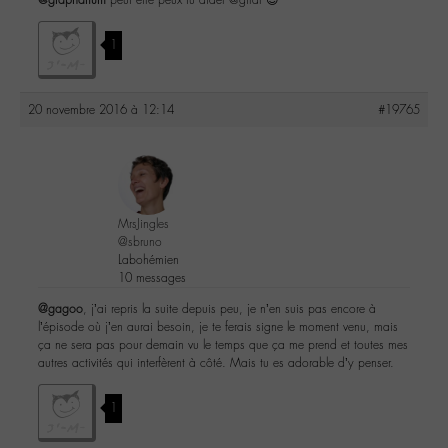
1
20 novembre 2016 à 12:14
#19765
MrsJingles
@sbruno
Labohémien
10 messages
@gagoo
, j’ai repris la suite depuis peu, je n’en suis pas encore à
l’épisode où j’en aurai besoin, je te ferais signe le moment venu, mais
ça ne sera pas pour demain vu le temps que ça me prend et toutes mes
autres activités qui interfèrent à côté. Mais tu es adorable d’y penser.
1