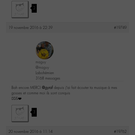
2
19 novembre 2016 à 22:39
#19749
maguy
@maguy
Labohémien
3168 messages
Bah encore MERCI
@gyraf
depuis j’ai fait écouter ta musique à mes
gosses et comme moi ils sont conquis
✌🏼️&❤️
3
20 novembre 2016 à 11:14
#19762