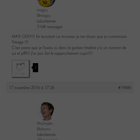
maguy
@maguy
Labohémien
3168 messages
MAIS OUI!!!!! En écoutant ce morceau je me disais que je connaissais
l’image !!!
C’est parce que je l’avais vu dans la guitare timeline y’a un moment de
ça et pfff!!! J’ai pas fait le rapprochement oups!!!!
2
17 novembre 2016 à 17:26
#19686
MrsJingles
@sbruno
Labohémien