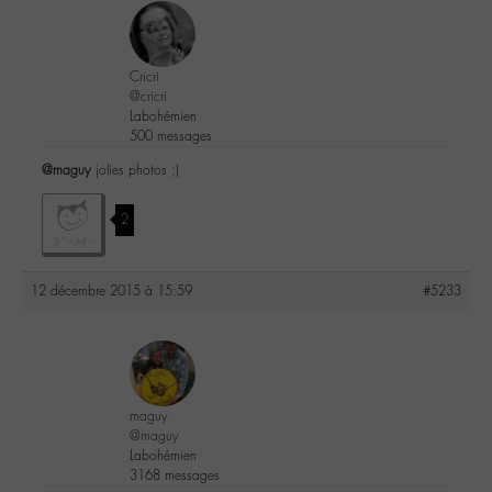
Cricri
@cricri
Labohémien
500 messages
@maguy
jolies photos ;)
2
12 décembre 2015 à 15:59
#5233
maguy
@maguy
Labohémien
3168 messages