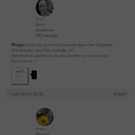
Cricri
@cricri
Labohémien
500 messages
@maguy
Je sais que je ne suis pas passé depuis bien longtemps !
Entre le boulot, mes folies musicales, lol !
Maintenant je passerai un peu plus peut-être, car en vacances !
Bisous bisous :)
1
7 juillet 2016 à 20:50
#14657
maguy
@maguy