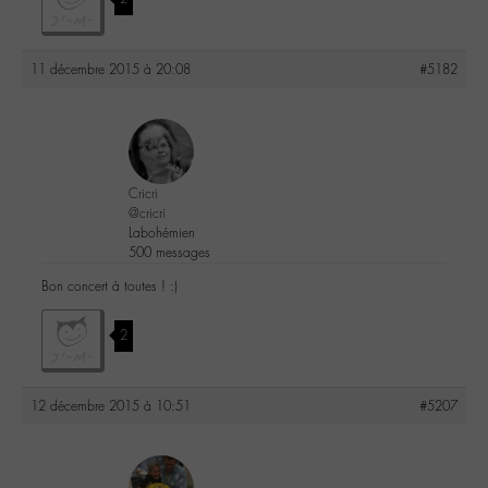
11 décembre 2015 à 20:08
#5182
Cricri
@cricri
Labohémien
500 messages
Bon concert à toutes ! :)
2
12 décembre 2015 à 10:51
#5207