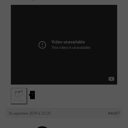
1
16 septembre 2018 à 23:20
#46467