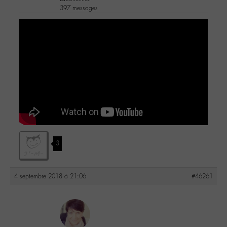
397 messages
3
4 septembre 2018 à 21:06
#46261