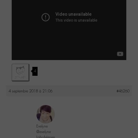
4
4 septembre 2018 à 21:06
#46260
Evelyne
@evelyne
Labohémien