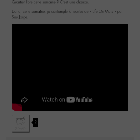
Quartier libre cette semaine ? C’est une chance.
Donc, cette semaine, je contemple la reprise de « Life On Mars » par
Seu Jorge.
2