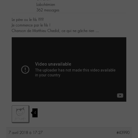
Labohémien
362 messages
Le père ou le fils ???
Je commence par le fils !
Chanson de Matthieu Chedid, ce qui ne gâche rien …
4
7 avril 2018 à 17:27
#43990