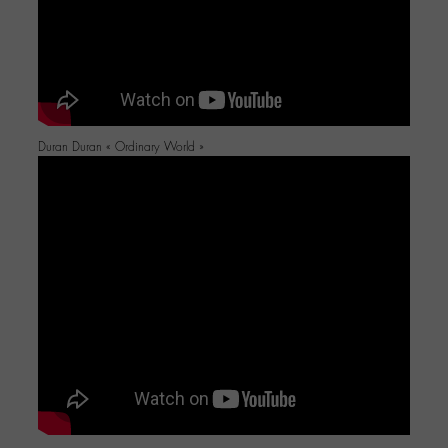
Duran Duran « Ordinary World »