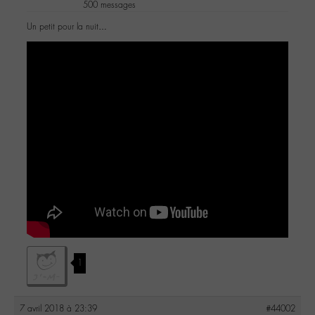
500 messages
Un petit pour la nuit…
1
7 avril 2018 à 23:39
#44002