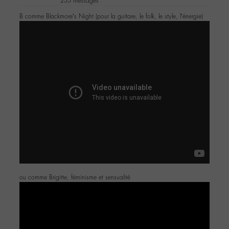
233 messages
B comme Blackmore’s Night (pour la guitare, le folk, le style, l’énergie)
ou comme Brigitte, féminisme et sensualité