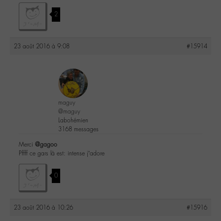
2
23 août 2016 à 9:08
#15914
maguy
@maguy
Labohémien
3168 messages
Merci
@gagoo
Pffff ce gars là est: intense j’adore
0
23 août 2016 à 10:26
#15916