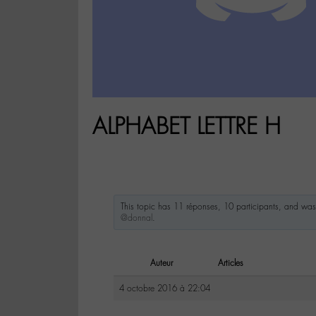
ALPHABET LETTRE H
This topic has 11 réponses, 10 participants, and wa
@donnal
.
Auteur
Articles
4 octobre 2016 à 22:04