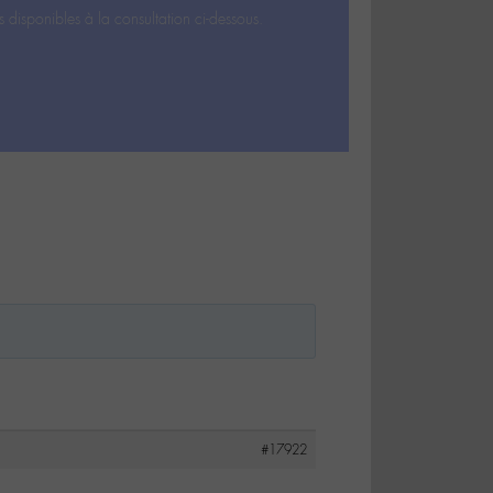
s disponibles à la consultation ci-dessous.
#17922