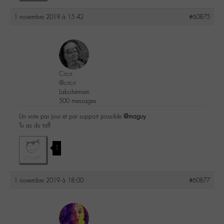
1 novembre 2019 à 15:42
#60875
Cricri
@cricri
Labohémien
500 messages
Un vote par jour et par support possible
@maguy
Tu as du taff
1
1 novembre 2019 à 18:00
#60877