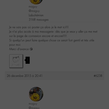
maguy
@maguy
Labohémien
3168 messages
Je ne sais pas où poster ça alors je le met ici!!!
Je n’ai plus accès à ma messagerie :dès que je veux y aller ça me met
sur la page de connexion encore et encore!!!!
Si quelqu’un peut faire quelque chose ce serait fort gentil et très utile
pour moi
Merci d’avance 😘
1
26 décembre 2015 à 20:41
#6238
maguy
@maguy