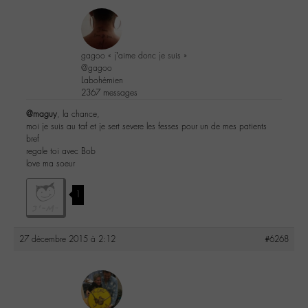
gagoo « j’aime donc je suis »
@gagoo
Labohémien
2367 messages
@maguy
, la chance,
moi je suis au taf et je sert severe les fesses pour un de mes patients
bref
regale toi avec Bob
love ma soeur
1
27 décembre 2015 à 2:12
#6268