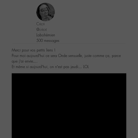
Cricri
@cricri
Labohémien
500 messages
Merci pour vos petits liens !
Pour moi aujourd’hui ce sera Onde sensuelle, juste comme ça, parce
que j’ai envie….
Et même si aujourd’hui, on n’est pas jeudi… LOL