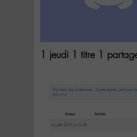
1 jeudi 1 titre 1 parta
This topic has 2 réponses, 3 participants, and was l
@donnal
.
Auteur
Articles
6 juillet 2017 à 21:49