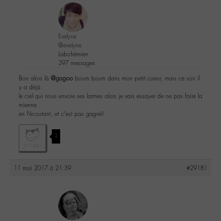
Evelyne
@evelyne
Labohémien
397 messages
Bon alors là
@gagoo
boum boum dans mon petit coeur, mais ce soir il
y a déjà
le ciel qui nous envoie ses larmes alors je vais essayer de ne pas faire la
mienne
en l’écoutant, et c’est pas gagné!
1
11 mai 2017 à 21:39
#29181