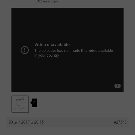
362 messages
4
20 avril 2017 à 20:15
#27543