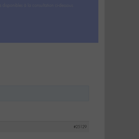
s disponibles à la consultation ci-dessous.
#25129