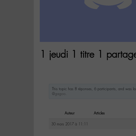
1 jeudi 1 titre 1 parta
This topic has 8 réponses, 6 participants, and was l
@gagoo
.
Auteur
Articles
30 mars 2017 à 11:11