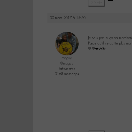
30 mars 2017 à 15:50
Je sais pas si ça va marcher
Parce qu’il ne quitte plus ma 
💚💛❤️🎶💫
maguy
@maguy
Labohémien
3168 messages