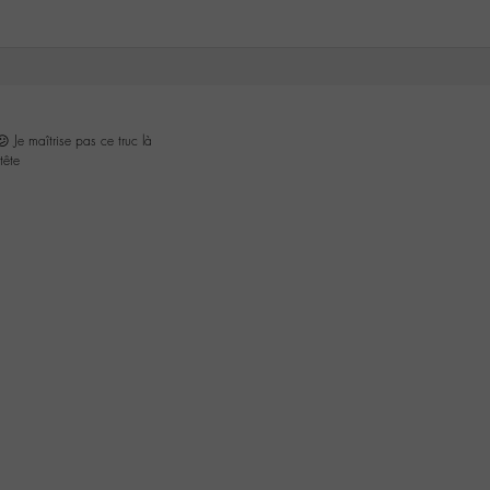
 Je maîtrise pas ce truc là
tête