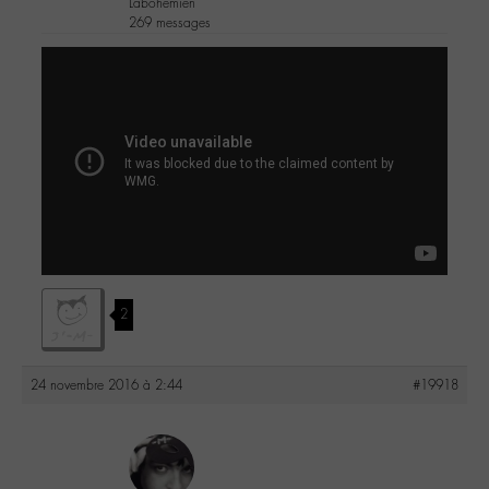
Labohémien
269 messages
2
24 novembre 2016 à 2:44
#19918