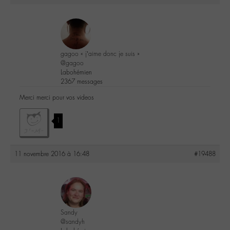
gagoo « j’aime donc je suis »
@gagoo
Labohémien
2367 messages
Merci merci pour vos videos
1
11 novembre 2016 à 16:48
#19488
Sandy
@sandyh