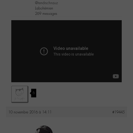
@tendrschnauz
Labohémien
269 messages
6
10 novembre 2016 à 14:11
#19445