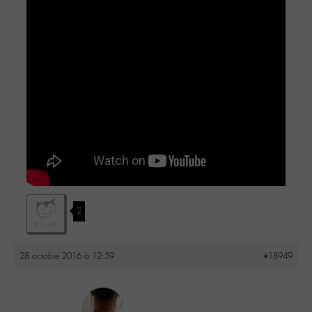
2
28 octobre 2016 à 12:59
#18949