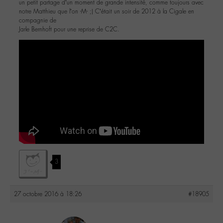
un petit partage d’un moment de grande intensité, comme toujours avec
notre Matthieu que l’on -M- ;) C’était un soir de 2012 à la Cigale en
compagnie de
Jarle Bernhoft pour une reprise de C2C.
3
27 octobre 2016 à 18:26
#18905