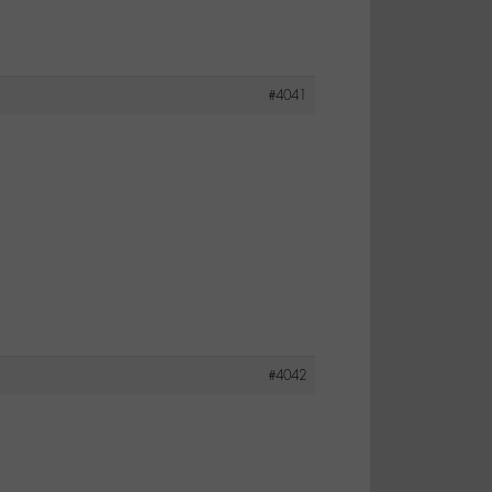
#4041
#4042