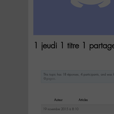
1 jeudi 1 titre 1 partag
This topic has 18 réponses, 4 participants, and was
@gagoo
.
Auteur
Articles
19 novembre 2015 à 8:10