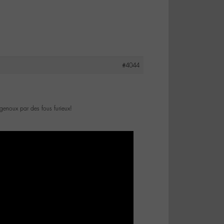
#4044
genoux par des fous furieux!