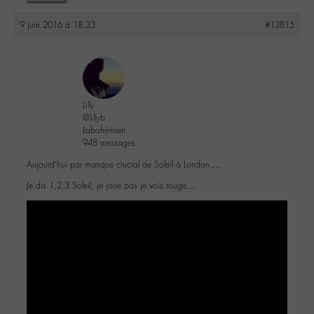
9 juin 2016 à 18:33
#13815
Lilly
@lillyb
Labohémien
948 messages
Aujourd’hui par manque crucial de Soleil à London….
Je dis 1,2,3 Soleil, je joue pas je vois rouge…