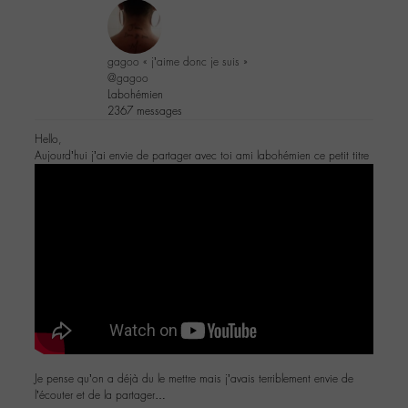
gagoo « j’aime donc je suis »
@gagoo
Labohémien
2367 messages
Hello,
Aujourd’hui j’ai envie de partager avec toi ami labohémien ce petit titre
Je pense qu’on a déjà du le mettre mais j’avais terriblement envie de
l’écouter et de la partager…