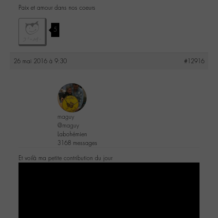
Paix et amour dans nos coeurs
5
26 mai 2016 à 9:30
#12916
maguy
@maguy
Labohémien
3168 messages
Et voilà ma petite contribution du jour