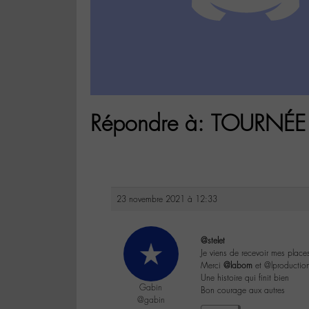
Répondre à: TOURNÉE 
23 novembre 2021 à 12:33
@stelet
Je viens de recevoir mes places
Merci
@labom
et @lproduction
Une histoire qui finit bien
Gabin
Bon courage aux autres
@gabin