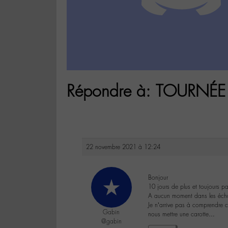
Répondre à: TOURNÉE 
22 novembre 2021 à 12:24
Bonjour
10 jours de plus et toujours pa
A aucun moment dans les échang
Je n’arrive pas à comprendre ce
Gabin
nous mettre une carotte…
@gabin