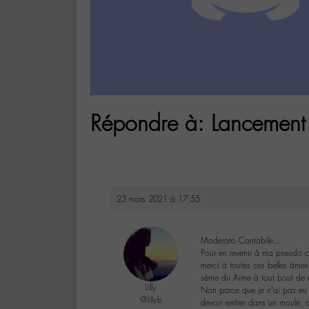
Répondre à: Lancement
23 mars 2021 à 17:55
Moderato Cantabile…
Pour en revenir à ma pseudo ce
merci à toutes ces belles âmes
sème du Aime à tout bout de ch
Lilly
Non parce que je n’ai pas eu 
@lillyb
devoir rentrer dans un moule, 