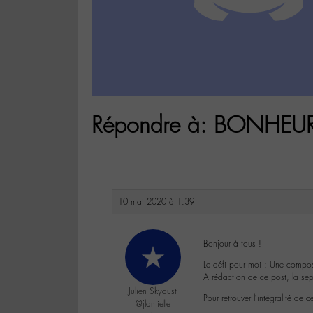
Répondre à: BONHE
10 mai 2020 à 1:39
Bonjour à tous !
Le défi pour moi : Une composi
A rédaction de ce post, la sep
Julien Skydust
Pour retrouver l’intégralité de
@jlamielle