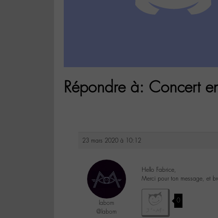
Répondre à: Concert e
23 mars 2020 à 10:12
Hello Fabrice,
Merci pour ton message, et bra
0
labom
@labom