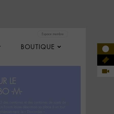
Espace membre
BOUTIQUE
R LE
BO -M-
5 des centaines et des centaines de sujets de
ux Forum laisse désormais sa place à un tout
hémien‧ne‧s: le « Dix-cordes ».