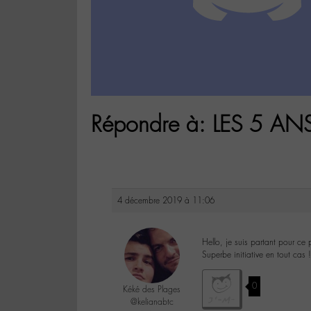
Répondre à: LES 5 AN
4 décembre 2019 à 11:06
Hello, je suis partant pour ce 
Superbe initiative en tout cas !
0
Kéké des Plages
@kelianabtc