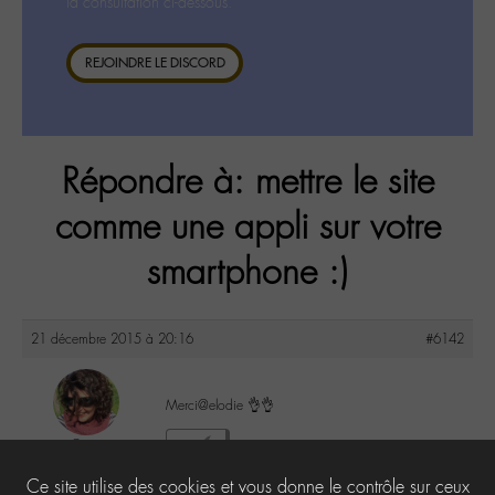
la consultation ci-dessous.
REJOINDRE LE DISCORD
Répondre à: mettre le site
comme une appli sur votre
smartphone :)
21 décembre 2015 à 20:16
#6142
Merci@elodie 👌👌
Co
2
@colalala
Ce site utilise des cookies et vous donne le contrôle sur ceux
Labohémien