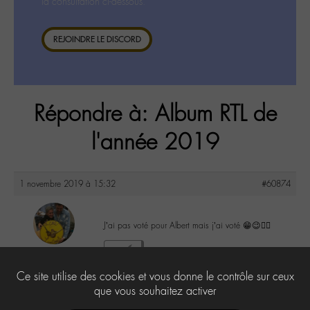
la consultation ci-dessous.
REJOINDRE LE DISCORD
Répondre à: Album RTL de
l'année 2019
1 novembre 2019 à 15:32
#60874
J’ai pas voté pour Albert mais j’ai voté 😁😉👍🏻
maguy
7
@maguy
Ce site utilise des cookies et vous donne le contrôle sur ceux
Labohémien
3168 messages
que vous souhaitez activer