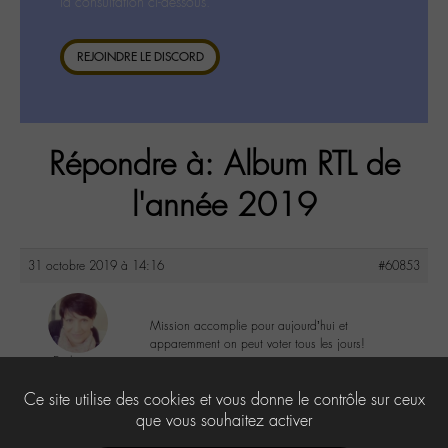
la consultation ci-dessous.
REJOINDRE LE DISCORD
Répondre à: Album RTL de
l'année 2019
31 octobre 2019 à 14:16
#60853
Mission accomplie pour aujourd’hui et
apparemment on peut voter tous les jours!
Evelyne
@evelyne
1
Ce site utilise des cookies et vous donne le contrôle sur ceux
Labohémien
397 messages
que vous souhaitez activer