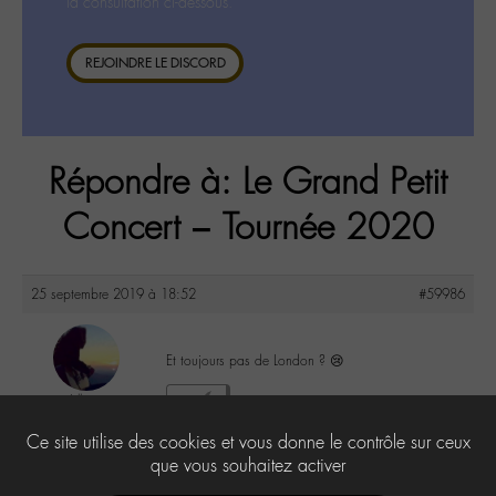
la consultation ci-dessous.
REJOINDRE LE DISCORD
Répondre à: Le Grand Petit
Concert – Tournée 2020
25 septembre 2019 à 18:52
#59986
Et toujours pas de London ? 😢
Lilly
0
@lillyb
Ce site utilise des cookies et vous donne le contrôle sur ceux
Labohémien
948 messages
que vous souhaitez activer