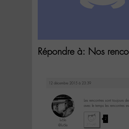
Répondre à: Nos rencon
12 décembre 2015 à 23:39
Les rencontres sont toujours d
avec le temps les rencontres ev
2
lu6le
@lu6le