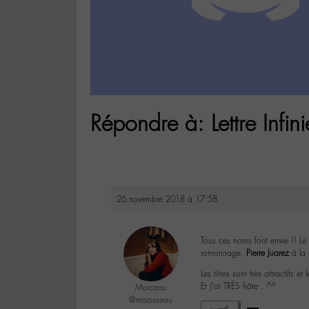
Répondre à: Lettre Infini
26 novembre 2018 à 17:58
Tous ces noms font envie !! Le
ronronnage,
Pierre Juarez
à la 
Les titres sont très attractifs 
Et j’ai TRÈS hâte . ^^
Marceau
@marssseau