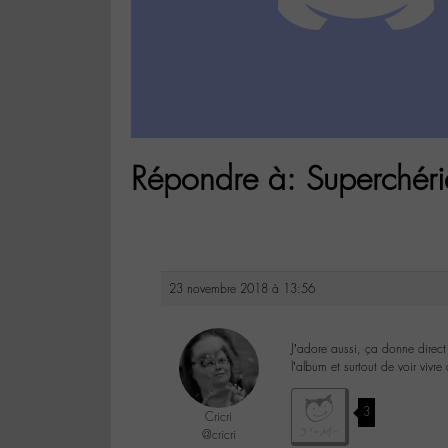
Répondre à: Superchéri
23 novembre 2018 à 13:56
J’adore aussi, ça donne direct
l’album et surtout de voir vivr
3
Cricri
@cricri